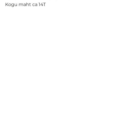
Kogu maht ca 14T